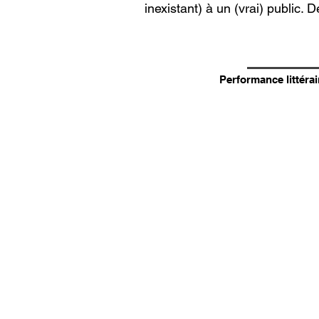
inexistant) à un (vrai) public. 
Performance littérai
La presse en parle