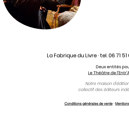
La Fabrique du Livre · tel. 06 71 51
Deux entités po
Le Théâtre de l'Entr'
Notre maison d'éditi
collectif des éditeurs ind
Conditions générales de vente
·
Mentions