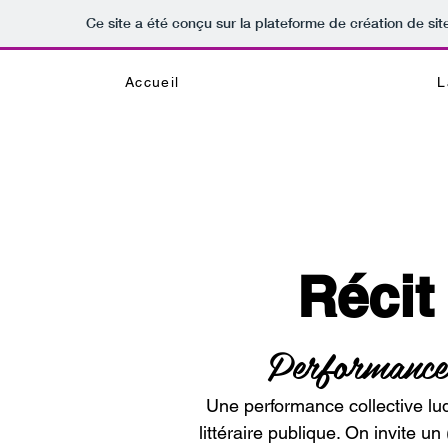
Ce site a été conçu sur la plateforme de création de sit
Accueil
L
Récit
Performance l
Une performance collective lu
littéraire publique. On invite un